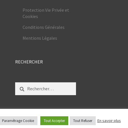
Protection Vie Privée et
Cookies
Conditions Générales
Mentions Légales
RECHERCHER
Rechercher :
En savoir plus
Paramétrage Cookie
Tout Accepter
Tout Refuser