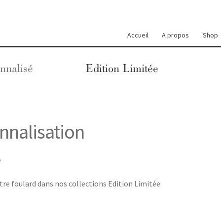
Accueil
A propos
Shop
nnalisé
Edition Limitée
nnalisation
e
otre foulard dans nos collections Edition Limitée