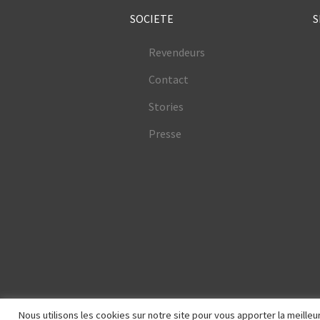
SOCIETE
S
Revendeurs
Contact
Stories
Presse
Nous utilisons les cookies sur notre site pour vous apporter la meill