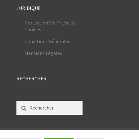
JURIDIQUE
Protection Vie Privée et
Cookies
Conditions Générales
Mentions Légales
RECHERCHER
Rechercher :