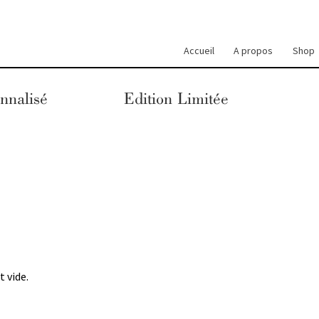
Accueil
A propos
Shop
nnalisé
Edition Limitée
 vide.