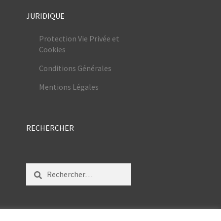
JURIDIQUE
Protection Vie Privée et
Cookies
Conditions Générales
Mentions Légales
RECHERCHER
Rechercher :