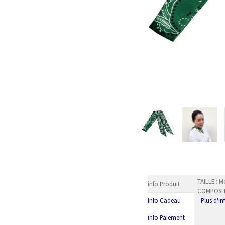
TAILLE : 
info Produit
COMPOSITI
Plus d'i
Info Cadeau
info Paiement