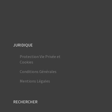
JURIDIQUE
Protection Vie Privée et
Cookies
Conditions Générales
Mentions Légales
RECHERCHER