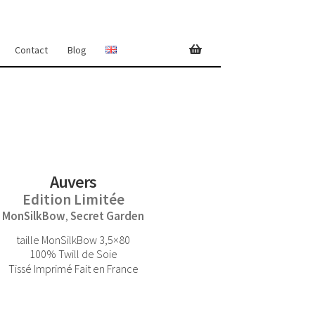
Contact
Blog
Auvers
Edition Limitée
MonSilkBow
Secret Garden
,
taille MonSilkBow 3,5×80
100% Twill de Soie
Tissé Imprimé Fait en France