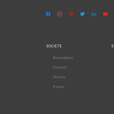
facebook
instagram
pinterest
twitter
linkedin
youtub
SOCIETE
S
Revendeurs
Contact
Stories
Presse