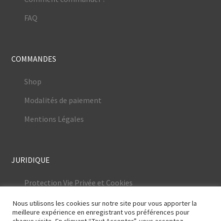
FAQ
COMMANDES
Shop
Modalités de paiement
Mentions Légales
JURIDIQUE
Protection Vie Privée et Cookies
Conditions Générales
Nous utilisons les cookies sur notre site pour vous apporter la
meilleure expérience en enregistrant vos préférences pour
Mentions Légales