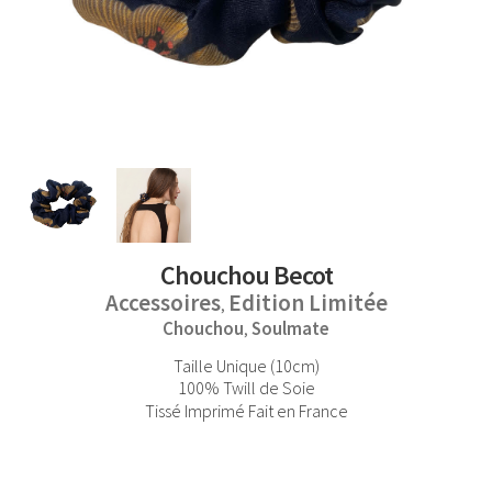
Chouchou Becot
Accessoires
Edition Limitée
,
Chouchou
Soulmate
,
Taille Unique (10cm)
100% Twill de Soie
Tissé Imprimé Fait en France