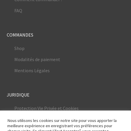
FAQ
COMMANDES
Shop
Modalités de paiement
Mentions Légales
JURIDIQUE
Protection Vie Privée et Cookies
Conditions Générales
Nous utilisons les cookies sur notre site pour vous apporter la
meilleure expérience en enregistrant vos préférences pour
Mentions Légales