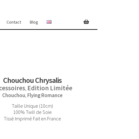
Contact
Blog
Chouchou Chrysalis
cessoires
Edition Limitée
,
Chouchou
Flying Romance
,
Taille Unique (10cm)
100% Twill de Soie
Tissé Imprimé Fait en France