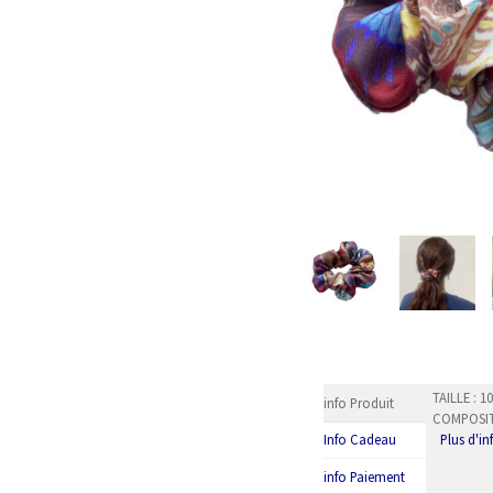
TAILLE : 
info Produit
COMPOSITI
Plus d'i
Info Cadeau
info Paiement