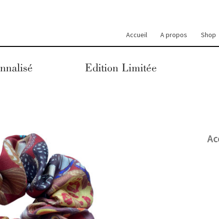
Accueil
A propos
Shop
nnalisé
Edition Limitée
Ac