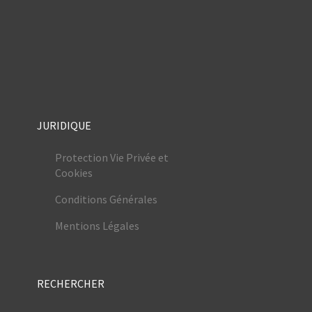
JURIDIQUE
Protection Vie Privée et
Cookies
Conditions Générales
Mentions Légales
RECHERCHER