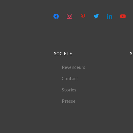
facebook
instagram
pinterest
twitter
linkedin
youtub
SOCIETE
S
Revendeurs
Contact
Stories
Presse