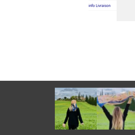
info Livraison