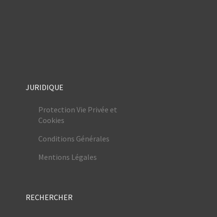
JURIDIQUE
Protection Vie Privée et
Cookies
Conditions Générales
Mentions Légales
RECHERCHER