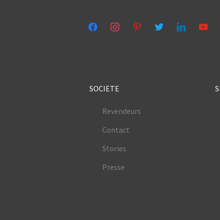
facebook
instagram
pinterest
twitter
linkedin
youtub
SOCIETE
S
Revendeurs
Contact
Stories
Presse