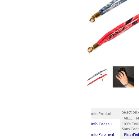
Sélection 
info Produit
TAILLE : 1
100% Twill
Info Cadeau
Sans Cad
info Paiement
Plus d'i