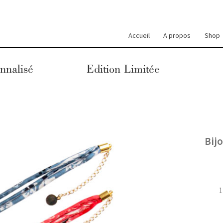
Accueil
A propos
Shop
nnalisé
Edition Limitée
Bij
1