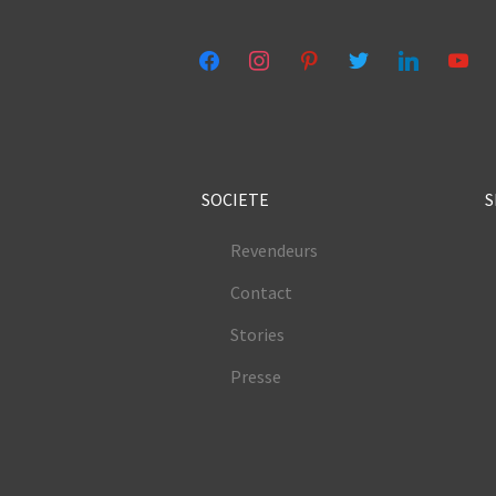
facebook
instagram
pinterest
twitter
linkedin
youtub
SOCIETE
S
Revendeurs
Contact
Stories
Presse