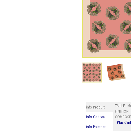
TAILLE : 
info Produit
FINITION 
COMPOSITI
Info Cadeau
Plus d'i
info Paiement