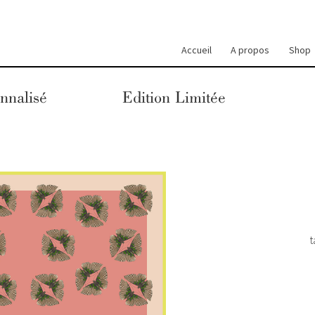
Accueil
A propos
Shop
nnalisé
Edition Limitée
t