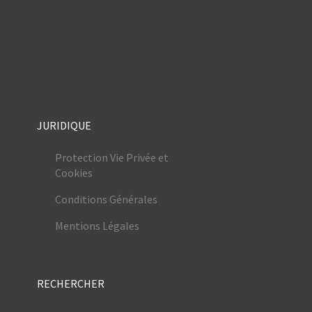
JURIDIQUE
Protection Vie Privée et
Cookies
Conditions Générales
Mentions Légales
RECHERCHER