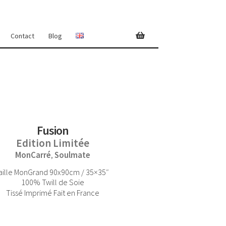
Contact
Blog
Fusion
Edition Limitée
MonCarré
Soulmate
,
aille MonGrand 90x90cm / 35×35″
100% Twill de Soie
Tissé Imprimé Fait en France