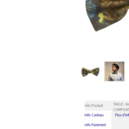
TAILLE : 
info Produit
COMPOSITI
Plus d'i
Info Cadeau
info Paiement