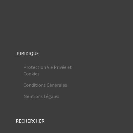
JURIDIQUE
Protection Vie Privée et
Cookies
Conditions Générales
Mentions Légales
RECHERCHER