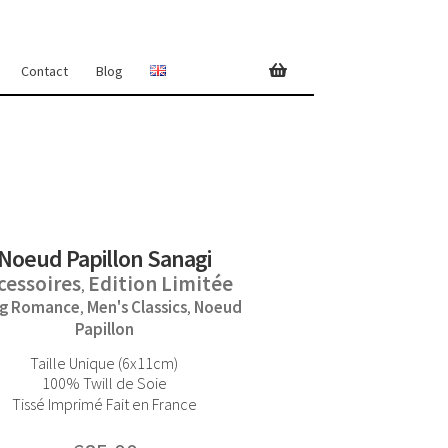
Contact
Blog
Noeud Papillon Sanagi
cessoires
Edition Limitée
,
ng Romance
Men's Classics
Noeud
,
,
Papillon
Taille Unique (6x11cm)
100% Twill de Soie
Tissé Imprimé Fait en France