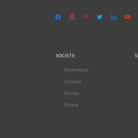
facebook
instagram
pinterest
twitter
linkedin
youtub
SOCIETE
S
Revendeurs
Contact
Stories
Presse