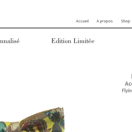
Accueil
A propos
Shop
nnalisé
Edition Limitée
Ac
Flyi