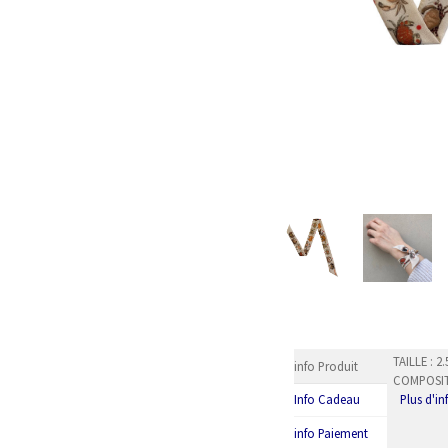
TAILLE : 
info Produit
COMPOSITI
Plus d'i
Info Cadeau
info Paiement