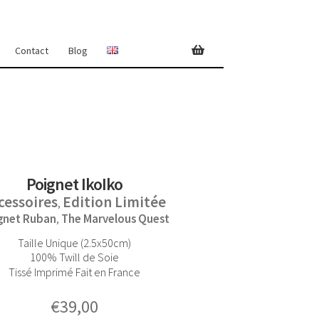
Contact
Blog
Poignet IkoIko
cessoires
Edition Limitée
,
gnet Ruban
The Marvelous Quest
,
Taille Unique (2.5x50cm)
100% Twill de Soie
Tissé Imprimé Fait en France
€
39,00