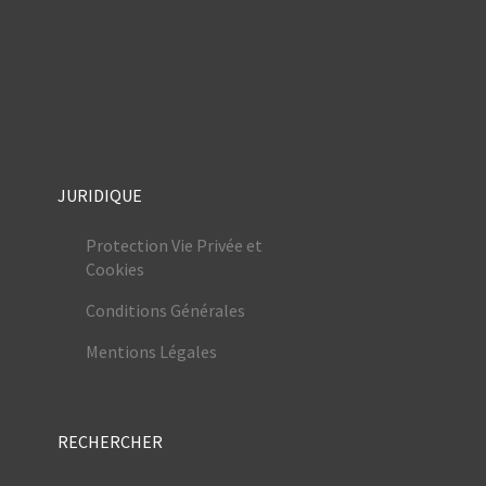
JURIDIQUE
Protection Vie Privée et
Cookies
Conditions Générales
Mentions Légales
RECHERCHER