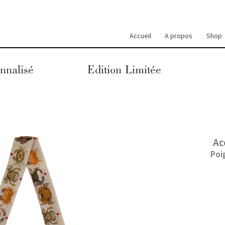
Accueil
A propos
Shop
nnalisé
Edition Limitée
Ac
Poi