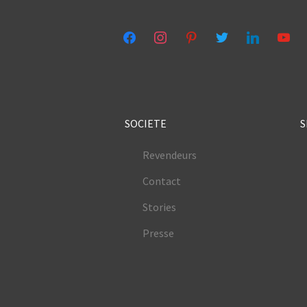
facebook
instagram
pinterest
twitter
linkedin
youtub
SOCIETE
S
Revendeurs
Contact
Stories
Presse