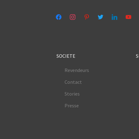
facebook
instagram
pinterest
twitter
linkedin
youtub
SOCIETE
S
Revendeurs
Contact
Stories
Presse