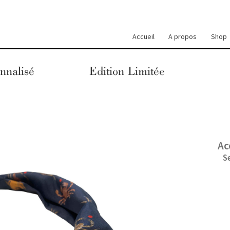
Accueil
A propos
Shop
nnalisé
Edition Limitée
Ac
S