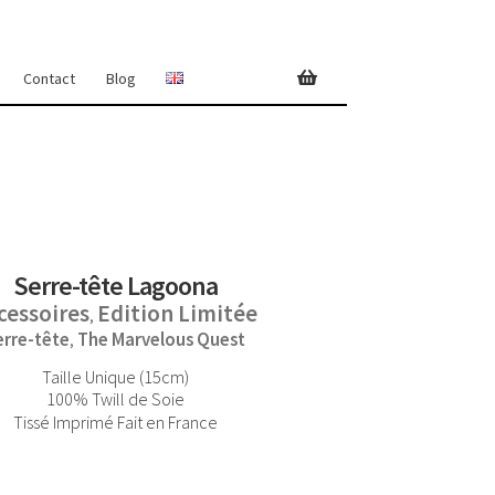
Contact
Blog
Serre-tête Lagoona
cessoires
Edition Limitée
,
erre-tête
The Marvelous Quest
,
Taille Unique (15cm)
100% Twill de Soie
Tissé Imprimé Fait en France