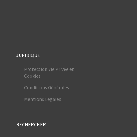
JURIDIQUE
Protection Vie Privée et
Cookies
Conditions Générales
Mentions Légales
RECHERCHER