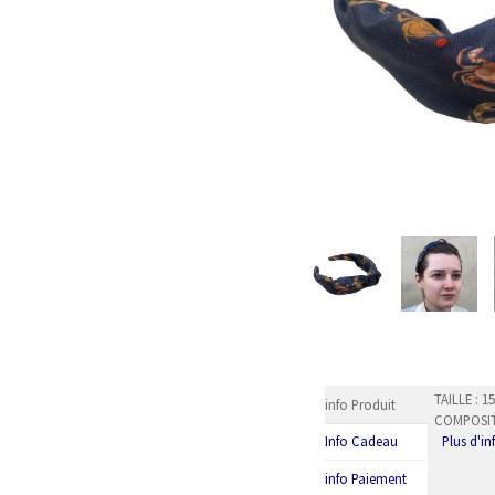
TAILLE : 
info Produit
COMPOSITI
Plus d'i
Info Cadeau
info Paiement