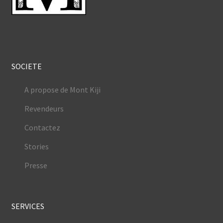
SOCIETE
A propose de Mont Kiji
Revendeurs
Contactez
Stories
Presse
SERVICES