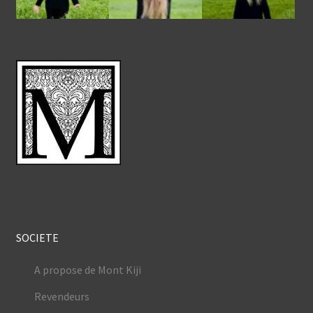
SOCIETE
A propose de Mont Kiji
Revendeurs