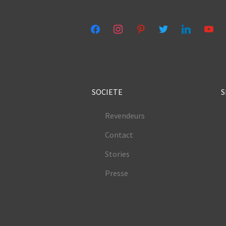
facebook
instagram
pinterest
twitter
linkedin
youtub
SOCIETE
S
Revendeurs
Contact
Stories
Presse