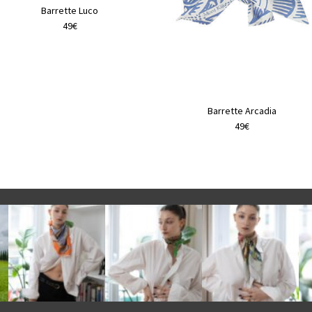
Barrette Luco
49€
Barrette Arcadia
49€