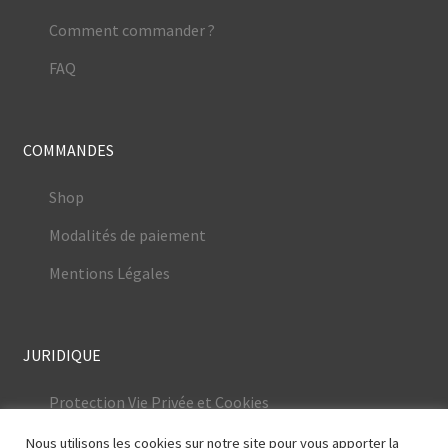
Comment commander ?
FAQ
COMMANDES
Shop
Modalités de paiement
Mentions Légales
JURIDIQUE
Protection Vie Privée et Cookies
Conditions Générales
Nous utilisons les cookies sur notre site pour vous apporter la